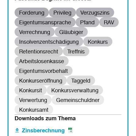
Forderung
Privileg
Verzugszins
Eigentumsansprache
Pfand
RAV
Verrechnung
Gläubiger
Insolvenzentschädigung
Konkurs
Retentionsrecht
Treffnis
Arbeitslosenkasse
Eigentumsvorbehalt
Konkurseröffnung
Taggeld
Konkursit
Konkursverwaltung
Verwertung
Gemeinschuldner
Konkursamt
Downloads zum Thema
Zinsberechnung