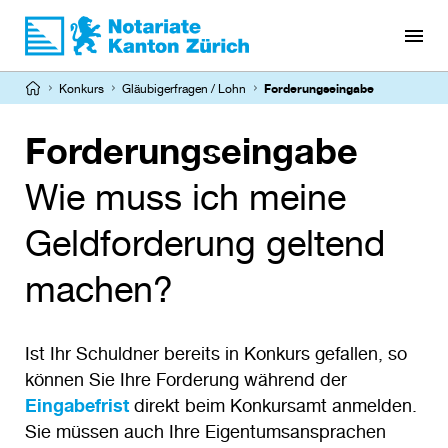
Direkt
zum
Inhalt
Pfadnavigation
Konkurs
Gläubigerfragen / Lohn
Forderungseingabe
Forderungseingabe
Wie muss ich meine
Geldforderung geltend
machen?
Ist Ihr Schuldner bereits in Konkurs gefallen, so
können Sie Ihre Forderung während der
Eingabefrist
direkt beim Konkursamt anmelden.
Sie müssen auch Ihre Eigentumsansprachen