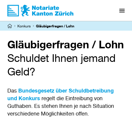
Direkt
zum
Inhalt
Pfadnavigation
Konkurs
Gläubigerfragen / Lohn
Gläubigerfragen / Lohn
Schuldet Ihnen jemand
Geld?
Das
Bundesgesetz über Schuldbetreibung
und Konkurs
regelt die Eintreibung von
Guthaben. Es stehen Ihnen je nach Situation
verschiedene Möglichkeiten offen.