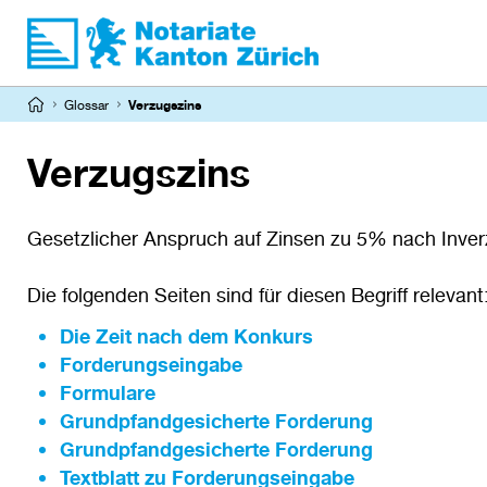
Direkt
zum
Inhalt
Pfadnavigation
Glossar
Verzugszins
Verzugszins
Gesetzlicher Anspruch auf Zinsen zu 5% nach Inve
Die folgenden Seiten sind für diesen Begriff relevant
Die Zeit nach dem Konkurs
Forderungseingabe
Formulare
Grundpfandgesicherte Forderung
Grundpfandgesicherte Forderung
Textblatt zu Forderungseingabe