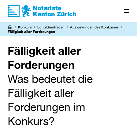
Direkt
zum
Inhalt
Pfadnavigation
Konkurs
Schuldnerfragen
Auswirkungen des Konkurses
Fälligkeit aller Forderungen
Fälligkeit aller
Forderungen
Was bedeutet die
Fälligkeit aller
Forderungen im
Konkurs?