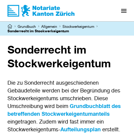
Direkt
zum
Inhalt
Pfadnavigation
Grundbuch
Allgemein
Stockwerkeigentum
Sonderrecht im Stockwerkeigentum
Sonderrecht im
Stockwerkeigentum
Die zu Sonderrecht ausgeschiedenen
Gebäudeteile werden bei der Begründung des
Stockwerkeigentums umschrieben. Diese
Umschreibung wird beim
Grundbuchblatt des
betreffenden Stockwerkeigentumanteils
eingetragen. Zudem wird fast immer ein
Stockwerkeigentums-
Aufteilungsplan
erstellt.