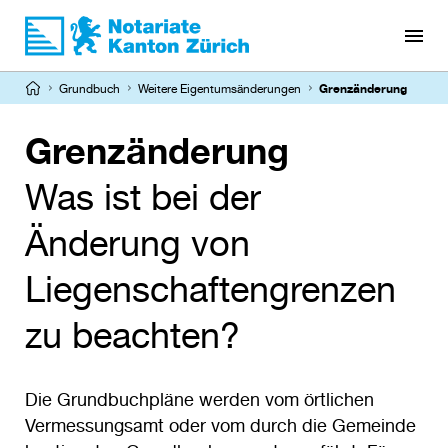
Direkt
zum
Inhalt
Pfadnavigation
Grundbuch
Weitere Eigentumsänderungen
Grenzänderung
Grenzänderung
Was ist bei der
Änderung von
Liegenschaftengrenzen
zu beachten?
Die Grundbuchpläne werden vom örtlichen
Vermessungsamt oder vom durch die Gemeinde