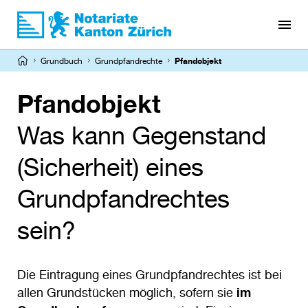
Direkt
zum
Inhalt
Pfadnavigation
Grundbuch
Grundpfandrechte
Pfandobjekt
Pfandobjekt
Was kann Gegenstand
(Sicherheit) eines
Grundpfandrechtes
sein?
Die Eintragung eines Grundpfandrechtes ist bei
allen Grundstücken möglich, sofern sie
im