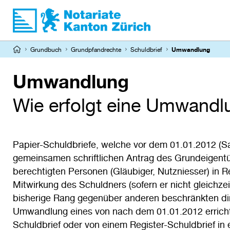
Direkt
zum
Inhalt
Pfadnavigation
Grundbuch
Grundpfandrechte
Schuldbrief
Umwandlung
Umwandlung
Wie erfolgt eine Umwandl
Papier-Schuldbriefe, welche vor dem 01.01.2012 (Sa
gemeinsamen schriftlichen Antrag des Grundeigent
berechtigten Personen (Gläubiger, Nutzniesser) in 
Mitwirkung des Schuldners (sofern er nicht gleichzei
bisherige Rang gegenüber anderen beschränkten din
Umwandlung eines von nach dem 01.01.2012 errichte
Schuldbrief oder von einem Register-Schuldbrief in 