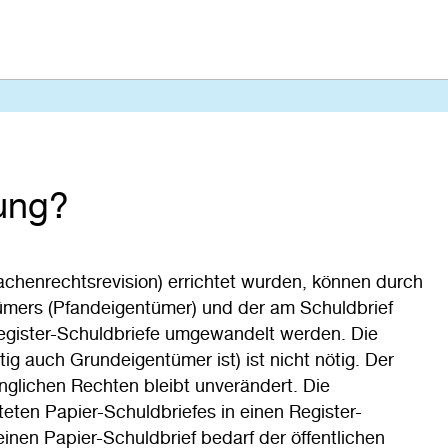
ung?
chenrechtsrevision) errichtet wurden, können durch
ümers (Pfandeigentümer) und der am Schuldbrief
Register-Schuldbriefe umgewandelt werden. Die
tig auch Grundeigentümer ist) ist nicht nötig. Der
glichen Rechten bleibt unverändert. Die
ten Papier-Schuldbriefes in einen Register-
einen Papier-Schuldbrief bedarf der öffentlichen