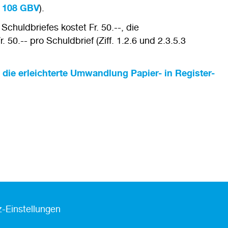
,
108 GBV
).
huldbriefes kostet Fr. 50.--, die
0.-- pro Schuldbrief (Ziff. 1.2.6 und 2.3.5.3
 die erleichterte Umwandlung Papier- in Register-
-Einstellungen