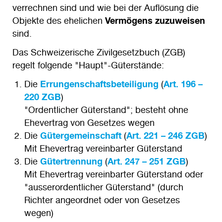
verrechnen sind und wie bei der Auflösung die
Objekte des ehelichen
Vermögens zuzuweisen
sind.
Das Schweizerische Zivilgesetzbuch (ZGB)
regelt folgende "Haupt"-Güterstände:
Die
Errungenschaftsbeteiligung
(
Art. 196 –
220 ZGB
)
"Ordentlicher Güterstand"; besteht ohne
Ehevertrag von Gesetzes wegen
Die
Gütergemeinschaft
(
Art. 221 – 246 ZGB
)
Mit Ehevertrag vereinbarter Güterstand
Die
Gütertrennung
(
Art. 247 – 251 ZGB
)
Mit Ehevertrag vereinbarter Güterstand oder
"ausserordentlicher Güterstand" (durch
Richter angeordnet oder von Gesetzes
wegen)