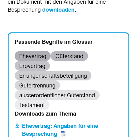
ein Dokument mit den Angaben für eine
Besprechung
downloaden
.
Passende Begriffe im Glossar
Ehevertrag
Güterstand
Erbvertrag
Errungenschaftsbeteiligung
Gütertrennung
ausserordentlicher Güterstand
Testament
Downloads zum Thema
Ehevertrag: Angaben für eine
Besprechung