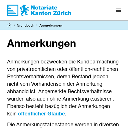
Direkt
zum
Inhalt
Pfadnavigation
Grundbuch
Anmerkungen
Anmerkungen
Anmerkungen bezwecken die Kundbarmachung
von privatrechtlichen oder öffentlich-rechtlichen
Rechtsverhältnissen, deren Bestand jedoch
nicht vom Vorhandensein der Anmerkung
abhängig ist. Angemerkte Rechtsverhältnisse
würden also auch ohne Anmerkung existieren.
Ebenso besteht bezüglich der Anmerkungen
kein
öffentlicher Glaube
.
Die Anmerkungstatbestände werden in diversen