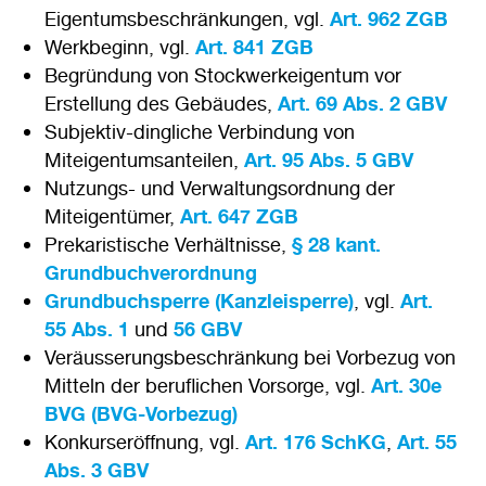
Eigentumsbeschränkungen, vgl.
Art. 962 ZGB
Werkbeginn, vgl.
Art. 841 ZGB
Begründung von Stockwerkeigentum vor
Erstellung des Gebäudes,
Art. 69 Abs. 2 GBV
Subjektiv-dingliche Verbindung von
Miteigentumsanteilen,
Art. 95 Abs. 5 GBV
Nutzungs- und Verwaltungsordnung der
Miteigentümer,
Art. 647 ZGB
Prekaristische Verhältnisse,
§ 28 kant.
Grundbuchverordnung
Grundbuchsperre (Kanzleisperre)
, vgl.
Art.
55 Abs. 1
und
56 GBV
Veräusserungsbeschränkung bei Vorbezug von
Mitteln der beruflichen Vorsorge, vgl.
Art. 30e
BVG (BVG-Vorbezug)
Konkurseröffnung, vgl.
Art. 176 SchKG
,
Art. 55
Abs. 3 GBV