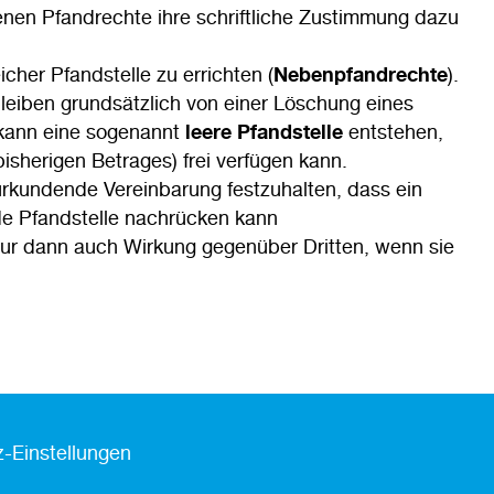
denen Pfandrechte ihre schriftliche Zustimmung dazu
cher Pfandstelle zu errichten (
Nebenpfandrechte
).
leiben grundsätzlich von einer Löschung eines
kann eine sogenannt
leere Pfandstelle
entstehen,
sherigen Betrages) frei verfügen kann.
eurkundende Vereinbarung festzuhalten, dass ein
de Pfandstelle nachrücken kann
nur dann auch Wirkung gegenüber Dritten, wenn sie
-Einstellungen