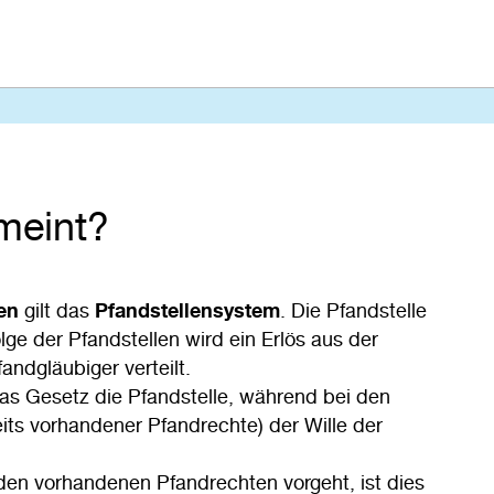
emeint?
ten
gilt das
Pfandstellensystem
. Die Pfandstelle
ge der Pfandstellen wird ein Erlös aus der
andgläubiger verteilt.
s Gesetz die Pfandstelle, während bei den
eits vorhandener Pfandrechte) der Wille der
 den vorhandenen Pfandrechten vorgeht, ist dies