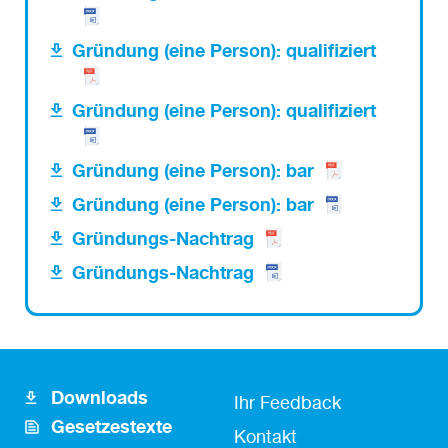
Gründung (eine Person): qualifiziert
Gründung (eine Person): qualifiziert
Gründung (eine Person): bar
Gründung (eine Person): bar
Gründungs-Nachtrag
Gründungs-Nachtrag
Downloads
Footer
Fusszeile
Ihr Feedback
Gesetzestexte
Icon
Kontakt
Kontakt