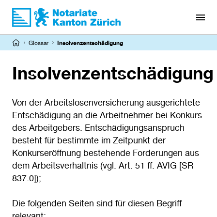
Direkt
zum
Inhalt
Pfadnavigation
Glossar
Insolvenzentschädigung
Insolvenzentschädigung
Von der Arbeitslosenversicherung ausgerichtete
Entschädigung an die Arbeitnehmer bei Konkurs
des Arbeitgebers. Entschädigungsanspruch
besteht für bestimmte im Zeitpunkt der
Konkurseröffnung bestehende Forderungen aus
dem Arbeitsverhältnis (vgl. Art. 51 ff. AVIG [SR
837.0]);
Die folgenden Seiten sind für diesen Begriff
relevant: