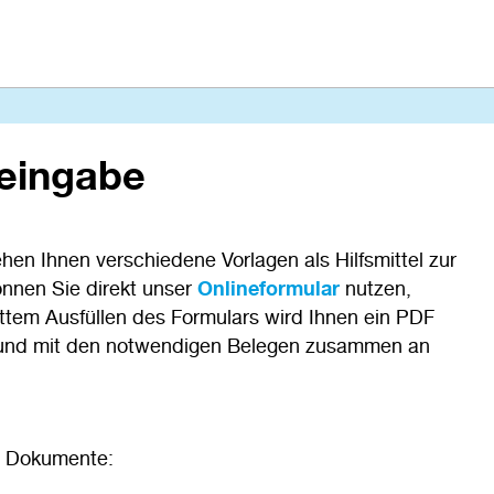
seingabe
en Ihnen verschiedene Vorlagen als Hilfsmittel zur
önnen Sie direkt unser
Onlineformular
nutzen,
ttem Ausfüllen des Formulars wird Ihnen ein PDF
n und mit den notwendigen Belegen zusammen an
e Dokumente: