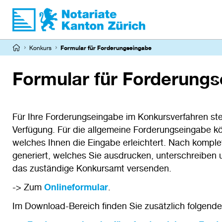
Direkt
zum
Inhalt
Pfadnavigation
Konkurs
Formular für Forderungseingabe
Formular für Forderung
Für Ihre Forderungseingabe im Konkursverfahren steh
Verfügung. Für die allgemeine Forderungseingabe k
welches Ihnen die Eingabe erleichtert. Nach komple
generiert, welches Sie ausdrucken, unterschreibe
das zuständige Konkursamt versenden.
-> Zum
Onlineformular
.
Im Download-Bereich finden Sie zusätzlich folgend