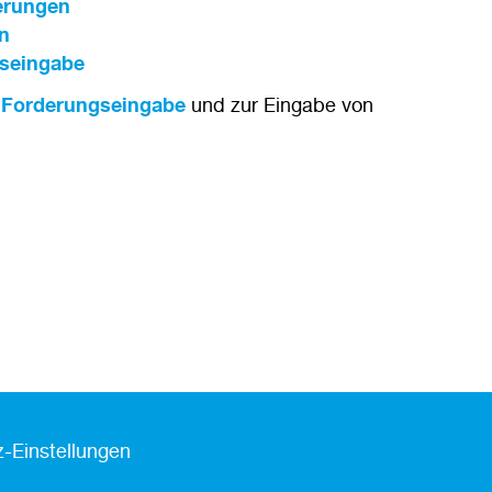
erungen
n
gseingabe
r
Forderungseingabe
und zur Eingabe von
-Einstellungen