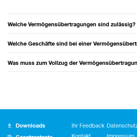
Welche Vermögensübertragungen sind zulässig?
Welche Geschäfte sind bei einer Vermögensübert
Was muss zum Vollzug der Vermögensübertragu
Footer
Fusszeile
Fußzeile
Downloads
Ihr Feedback
Datenschutz
Icon
Kontakt
Kontakt
Impressum