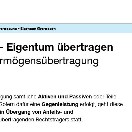
rtragung – Eigentum übertragen
 Eigentum übertragen
Vermögensübertragung
agung sämtliche
Aktiven und Passiven
oder Teile
 Sofern dafür eine
Gegenleistung
erfolgt, geht diese
in Übergang von Anteils- und
übertragenden Rechtsträgers statt.