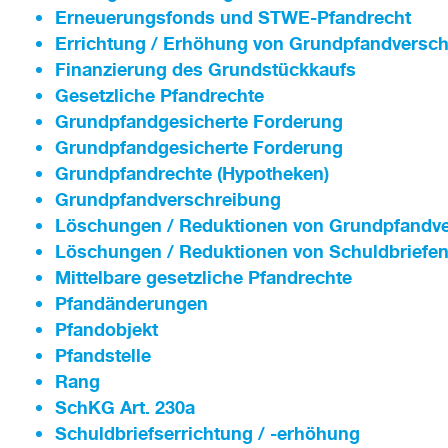
Erneuerungsfonds und STWE-Pfandrecht
Errichtung / Erhöhung von Grundpfandversc
Finanzierung des Grundstückkaufs
Gesetzliche Pfandrechte
Grundpfandgesicherte Forderung
Grundpfandgesicherte Forderung
Grundpfandrechte (Hypotheken)
Grundpfand­verschreibung
Löschungen / Reduktionen von Grundpfandv
Löschungen / Reduktionen von Schuldbriefe
Mittelbare gesetzliche Pfandrechte
Pfandänderungen
Pfandobjekt
Pfandstelle
Rang
SchKG Art. 230a
Schuldbriefserrichtung / -erhöhung