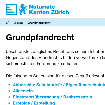
Direkt
zum
Inhalt
Pfadnavigation
Glossar
Grundpfandrecht
Grundpfandrecht
beschränktes dingliches Recht, das seinem Inhaber 
Gegenstand des Pfandrechts bildet) verwerten zu l
sichergestellten Forderung zu erhalten;
Die folgenden Seiten sind für diesen Begriff relevant
Abbezahlte Schuldbriefe / Eigentümerschuldb
Allgemein
Eigentumsübertragung / Besitzesantritt
Erbfolge / Erbteilung