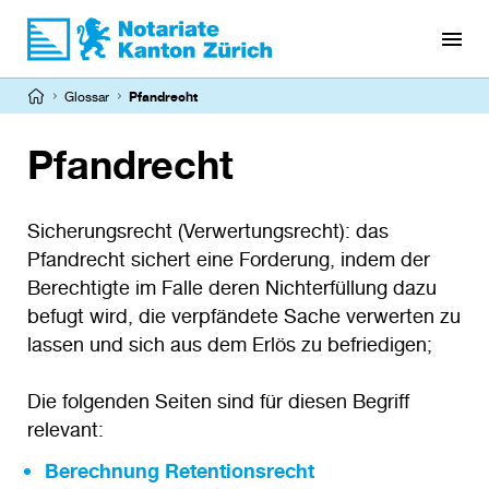
Direkt
zum
Inhalt
Pfadnavigation
Glossar
Pfandrecht
Pfandrecht
Sicherungsrecht (Verwertungsrecht): das
Pfandrecht sichert eine Forderung, indem der
Berechtigte im Falle deren Nichterfüllung dazu
befugt wird, die verpfändete Sache verwerten zu
lassen und sich aus dem Erlös zu befriedigen;
Die folgenden Seiten sind für diesen Begriff
relevant:
Berechnung Retentionsrecht