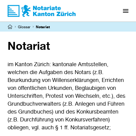
Direkt
zum
Inhalt
Pfadnavigation
Glossar
Notariat
Notariat
im Kanton Zürich: kantonale Amtsstellen,
welchen die Aufgaben des Notars (z.B.
Beurkundung von Willenserklärungen, Errichten
von öffentlichen Urkunden, Beglaubigen von
Unterschriften, Protest von Wechseln, etc.), des
Grundbuchverwalters (z.B. Anlegen und Führen
des Grundbuches) und des Konkursbeamten
(z.B. Durchführung von Konkursverfahren)
obliegen, vgl. auch § 1 ff. Notariatsgesetz;