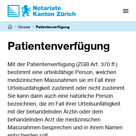
Direkt
zum
Inhalt
Pfadnavigation
Glossar
Patientenverfügung
Patientenverfügung
Mit der Patientenverfügung (ZGB Art. 370 ff.)
bestimmt eine urteilsfähige Person, welchen
medizinischen Massnahmen sie im Fall ihrer
Urteilsunfähigkeit zustimmt oder nicht zustimmt.
Sie kann darin auch eine natürliche Person
bezeichnen, die im Fall ihrer Urteilsunfähigkeit
mit der behandelnden Ärztin oder dem
behandelnden Arzt die medizinischen
Massnahmen besprechen und in ihrem Namen
entscheiden soll.