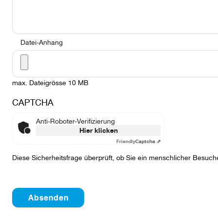
Datei-Anhang
max. Dateigrösse 10 MB
CAPTCHA
Anti-Roboter-Verifizierung
Hier klicken
Friendly
Captcha ⇗
Diese Sicherheitsfrage überprüft, ob Sie ein menschlicher Besuc