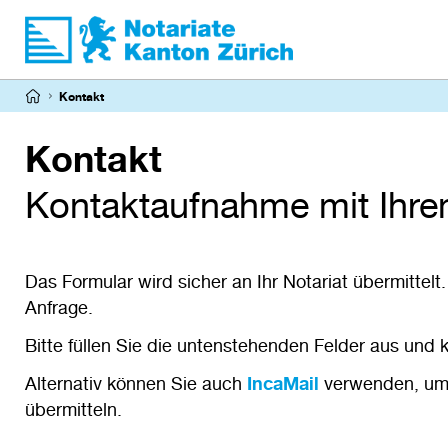
Direkt
zum
Inhalt
Pfadnavigation
Kontakt
Kontakt
Kontaktaufnahme mit Ihre
Das Formular wird sicher an Ihr Notariat übermittelt
Anfrage.
Bitte füllen Sie die untenstehenden Felder aus und k
Alternativ können Sie auch
IncaMail
verwenden, um I
übermitteln.