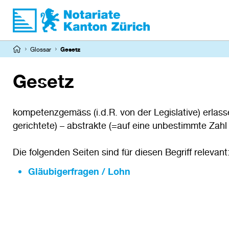
Direkt
zum
Inhalt
Pfadnavigation
Glossar
Gesetz
Gesetz
kompetenzgemäss (i.d.R. von der Legislative) erlas
gerichtete) – abstrakte (=auf eine unbestimmte Zahl
Die folgenden Seiten sind für diesen Begriff relevant
Gläubigerfragen / Lohn