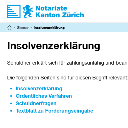
Direkt
zum
Inhalt
Pfadnavigation
Glossar
Insolvenzerklärung
Insolvenzerklärung
Schuldner erklärt sich für zahlungsunfähig und bean
Die folgenden Seiten sind für diesen Begriff relevant
Insolvenzerklärung
Ordentliches Verfahren
Schuldnerfragen
Textblatt zu Forderungseingabe