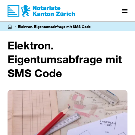
Direkt
zum
Inhalt
Pfadnavigation
Elektron. Eigentumsabfrage mit SMS Code
Elektron.
Eigentumsabfrage mit
SMS Code
Image