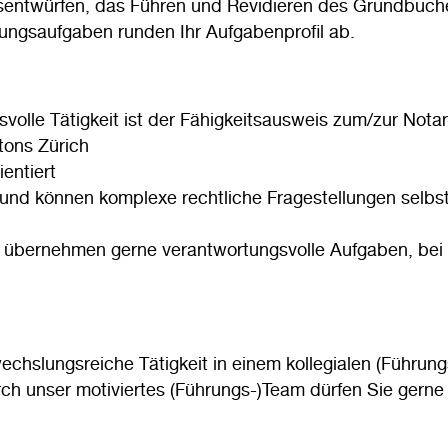
tsentwürfen, das Führen und Revidieren des Grundbuche
ngsaufgaben runden Ihr Aufgabenprofil ab.
volle Tätigkeit ist der Fähigkeitsausweis zum/zur Notar-
tons Zürich
entiert
und können komplexe rechtliche Fragestellungen selbst
d übernehmen gerne verantwortungsvolle Aufgaben, bei
echslungsreiche Tätigkeit in einem kollegialen (Führun
urch unser motiviertes (Führungs-)Team dürfen Sie gern