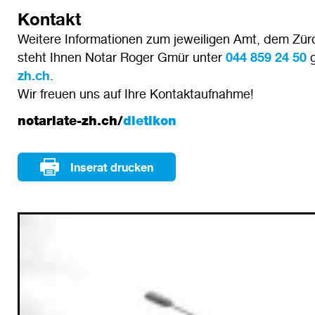
Kontakt
Weitere Informationen zum jeweiligen Amt, dem Zür
steht Ihnen Notar Roger Gmür unter
044 859 24 50
g
zh.ch
.
Wir freuen uns auf Ihre Kontaktaufnahme!
notariate-zh.ch/
dietikon
Inserat drucken
Image