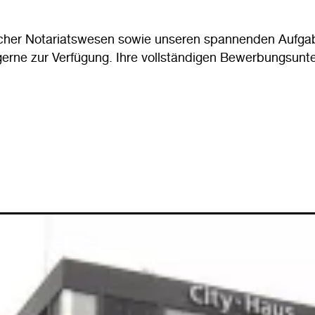
cher Notariatswesen sowie unseren spannenden Aufgabe
erne zur Verfügung. Ihre vollständigen Bewerbungsunter