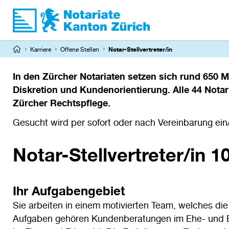
Direkt
zum
Inhalt
Karriere
Offene Stellen
Notar-Stellvertreter/in
Pfadnavigation
In den Zürcher Notariaten setzen sich rund 650 M
Diskretion und Kundenorientierung. Alle 44 Not
Zürcher Rechtspflege.
Gesucht wird per sofort oder nach Vereinbarung ein
Notar-Stellvertreter/in
1
Ihr Aufgabengebiet
Sie arbeiten in einem motivierten Team, welches di
Aufgaben gehören Kundenberatungen im Ehe- und Er