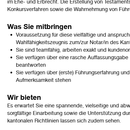
im Ehe- und Erbrecht. Die Erstellung von Testamen
Konkursverfahren sowie die Wahrnehmung von Führu
Was Sie mitbringen
Voraussetzung für diese vielfältige und anspruchs
Wahlfähigkeitszeugnis zum/zur Notar/in des Kan
Sie sind teamfähig, arbeiten exakt und kundenori
Sie verfügen über eine rasche Auffassungsgabe 
beantworten
Sie verfügen über (erste) Führungserfahrung un
Aufmerksamkeit stehen
Wir bieten
Es erwartet Sie eine spannende, vielseitige und abw
sorgfältige Einarbeitung sowie die Unterstützung d
kantonalen Richtlinien lassen sich zudem sehen.