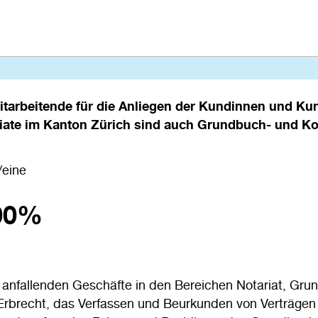
itarbeitende für die Anliegen der Kundinnen und Kun
ariate im Kanton Zürich sind auch Grundbuch- und K
/eine
00%
e anfallenden Geschäfte in den Bereichen Notariat, Gru
brecht, das Verfassen und Beurkunden von Verträgen 