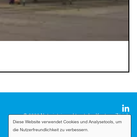
© 2026 Notariatsinspektorat des Kantons Zürich
Diese Website verwendet Cookies und Analysetools, um
Stand: 27.10.2025, 10:26 Uhr
Verwendung
die Nutzerfreundlichkeit zu verbessern.
von