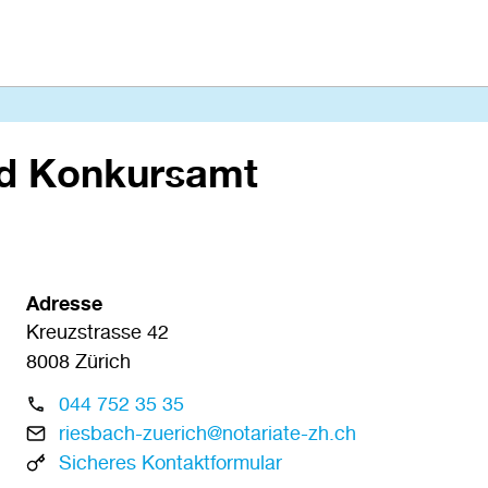
nd Konkursamt
Adresse
Kreuzstrasse 42
8008
Zürich
044 752 35 35
riesbach-zuerich@notariate-zh.ch
Sicheres Kontaktformular