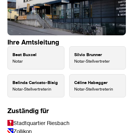
Ihre Amtsleitung
Beat Buxcel
Silvio Brunner
Notar
Notar-Stellvertreter
Belinda Caricato-Bisig
Céline Habegger
Notar-Stellvertreterin
Notar-Stellvertreterin
Zuständig für
Stadtquartier Riesbach
Zollikon