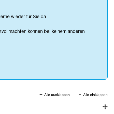
erne wieder für Sie da.
gsvollmachten können bei keinem anderen
Alle ausklappen
Alle einklappen