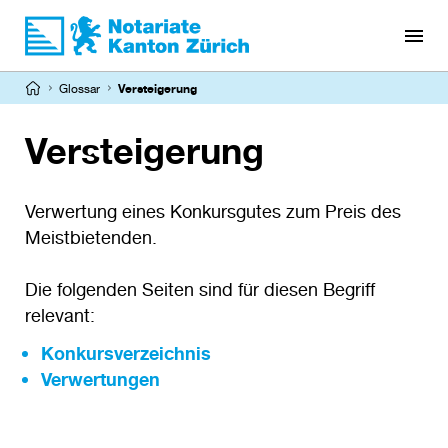
Direkt
zum
Inhalt
Pfadnavigation
Glossar
Versteigerung
Versteigerung
Verwertung eines Konkursgutes zum Preis des
Meistbietenden.
Die folgenden Seiten sind für diesen Begriff
relevant:
Konkursverzeichnis
Verwertungen