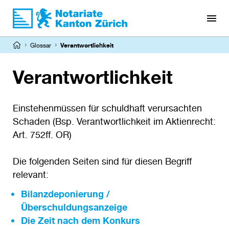
Direkt
zum
Inhalt
Pfadnavigation
Glossar
Verantwortlichkeit
Verantwortlichkeit
Einstehenmüssen für schuldhaft verursachten
Schaden (Bsp. Verantwortlichkeit im Aktienrecht:
Art. 752ff. OR)
Die folgenden Seiten sind für diesen Begriff
relevant:
Bilanzdeponierung /
Überschuldungsanzeige
Die Zeit nach dem Konkurs