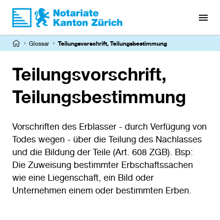
Direkt
zum
Inhalt
Pfadnavigation
Glossar
Teilungsvorschrift, Teilungsbestimmung
Teilungsvorschrift,
Teilungsbestimmung
Vorschriften des Erblasser - durch Verfügung von
Todes wegen - über die Teilung des Nachlasses
und die Bildung der Teile (Art. 608 ZGB). Bsp:
Die Zuweisung bestimmter Erbschaftssachen
wie eine Liegenschaft, ein Bild oder
Unternehmen einem oder bestimmten Erben.