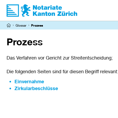
Direkt
zum
Inhalt
Pfadnavigation
Glossar
Prozess
Prozess
Das Verfahren vor Gericht zur Streitentscheidung;
Die folgenden Seiten sind für diesen Begriff relevant
Einvernahme
Zirkularbeschlüsse