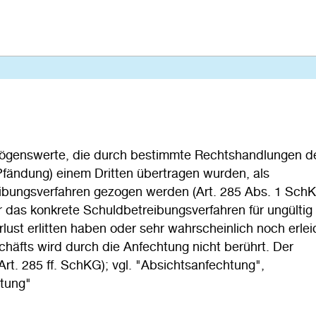
mögenswerte, die durch bestimmte Rechtshandlungen d
Pfändung) einem Dritten übertragen wurden, als
eibungsverfahren gezogen werden (Art. 285 Abs. 1 SchK
 das konkrete Schuldbetreibungsverfahren für ungültig
erlust erlitten haben oder sehr wahrscheinlich noch erle
schäfts wird durch die Anfechtung nicht berührt. Der
Art. 285 ff. SchKG); vgl. "Absichtsanfechtung",
tung"