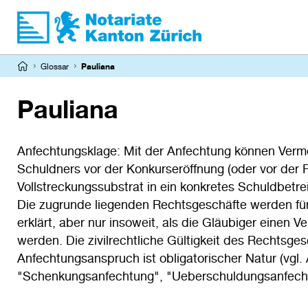
Direkt
zum
Inhalt
Pfadnavigation
Glossar
Pauliana
Pauliana
Anfechtungsklage: Mit der Anfechtung können Ver
Schuldners vor der Konkurseröffnung (oder vor der 
Vollstreckungssubstrat in ein konkretes Schuldbetr
Die zugrunde liegenden Rechtsgeschäfte werden für
erklärt, aber nur insoweit, als die Gläubiger einen V
werden. Die zivilrechtliche Gültigkeit des Rechtsge
Anfechtungsanspruch ist obligatorischer Natur (vgl. 
"Schenkungsanfechtung", "Ueberschuldungsanfech