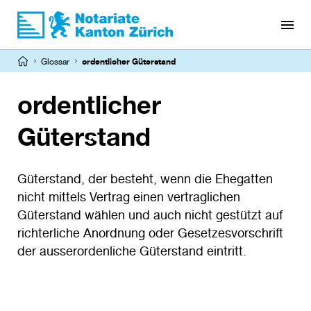
Direkt
zum
Inhalt
Pfadnavigation
Glossar
ordentlicher Güterstand
ordentlicher
Güterstand
Güterstand, der besteht, wenn die Ehegatten
nicht mittels Vertrag einen vertraglichen
Güterstand wählen und auch nicht gestützt auf
richterliche Anordnung oder Gesetzesvorschrift
der ausserordenliche Güterstand eintritt.