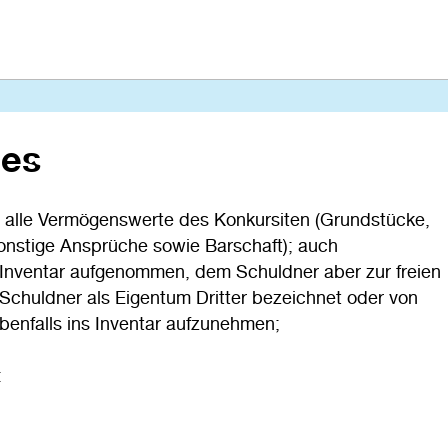
hes
t alle Vermögenswerte des Konkursiten (Grundstücke,
onstige Ansprüche sowie Barschaft); auch
 Inventar aufgenommen, dem Schuldner aber zur freien
Schuldner als Eigentum Dritter bezeichnet oder von
benfalls ins Inventar aufzunehmen;
: