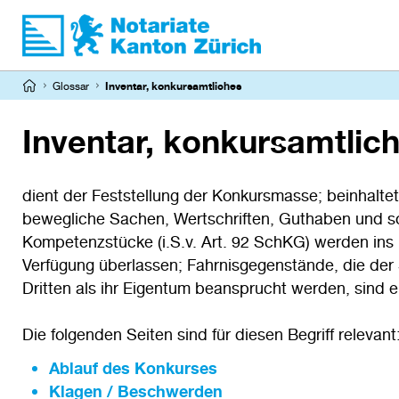
Direkt
zum
Inhalt
Pfadnavigation
Glossar
Inventar, konkursamtliches
Inventar, konkursamtlic
dient der Feststellung der Konkursmasse; beinhalte
bewegliche Sachen, Wertschriften, Guthaben und s
Kompetenzstücke (i.S.v. Art. 92 SchKG) werden ins
Verfügung überlassen; Fahrnisgegenstände, die der 
Dritten als ihr Eigentum beansprucht werden, sind e
Die folgenden Seiten sind für diesen Begriff relevant
Ablauf des Konkurses
Klagen / Beschwerden