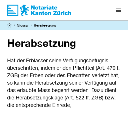
Direkt
zum
Inhalt
Pfadnavigation
Glossar
Herabsetzung
Herabsetzung
Hat der Erblasser seine Verfügungsbefugnis
überschritten, indem er den Pflichtteil (Art. 470 f.
ZGB) der Erben oder des Ehegatten verletzt hat,
so kann die Herabsetzung seiner Verfügung auf
das erlaubte Mass begehrt werden. Dazu dient
die Herabsetzungsklage (Art. 522 ff. ZGB) bzw.
die entsprechende Einrede;