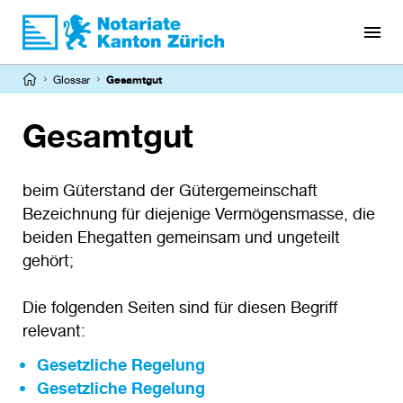
Direkt
zum
Inhalt
Pfadnavigation
Glossar
Gesamtgut
Gesamtgut
beim Güterstand der Gütergemeinschaft
Bezeichnung für diejenige Vermögensmasse, die
beiden Ehegatten gemeinsam und ungeteilt
gehört;
Die folgenden Seiten sind für diesen Begriff
relevant:
Gesetzliche Regelung
Gesetzliche Regelung