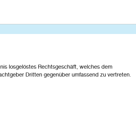
tnis losgelöstes Rechtsgeschäft, welches dem
machtgeber Dritten gegenüber umfassend zu vertreten.