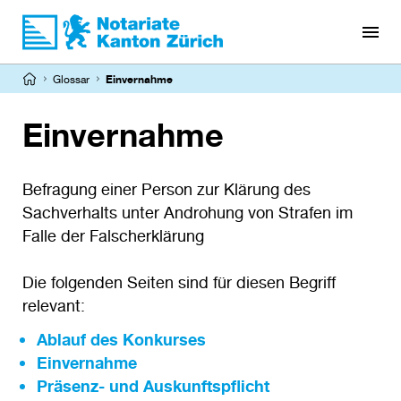
Direkt
zum
Inhalt
Pfadnavigation
Glossar
Einvernahme
Einvernahme
Befragung einer Person zur Klärung des
Sachverhalts unter Androhung von Strafen im
Falle der Falscherklärung
Die folgenden Seiten sind für diesen Begriff
relevant:
Ablauf des Konkurses
Einvernahme
Präsenz- und Auskunftspflicht