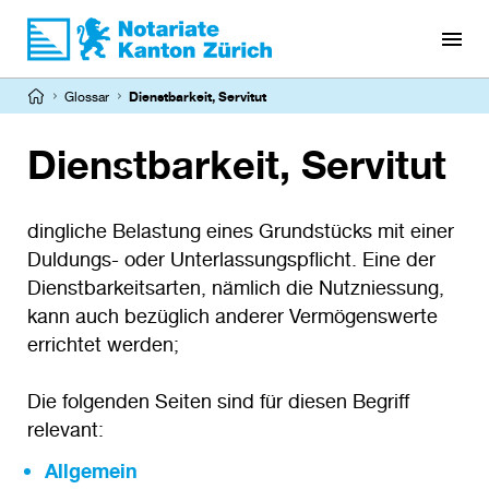
Direkt
zum
Inhalt
Pfadnavigation
Glossar
Dienstbarkeit, Servitut
Dienstbarkeit, Servitut
dingliche Belastung eines Grundstücks mit einer
Duldungs- oder Unterlassungspflicht. Eine der
Dienstbarkeitsarten, nämlich die Nutzniessung,
kann auch bezüglich anderer Vermögenswerte
errichtet werden;
Die folgenden Seiten sind für diesen Begriff
relevant:
Allgemein