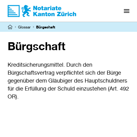
Direkt
zum
Inhalt
Pfadnavigation
Glossar
Bürgschaft
Bürgschaft
Kreditsicherungsmittel. Durch den
Bürgschaftsvertrag verpflichtet sich der Bürge
gegenüber dem Gläubiger des Hauptschuldners
für die Erfüllung der Schuld einzustehen (Art. 492
OR).