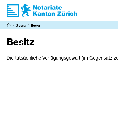
Direkt
zum
Inhalt
Pfadnavigation
Glossar
Besitz
Besitz
Die tatsächliche Verfügungsgewalt (im Gegensatz zu