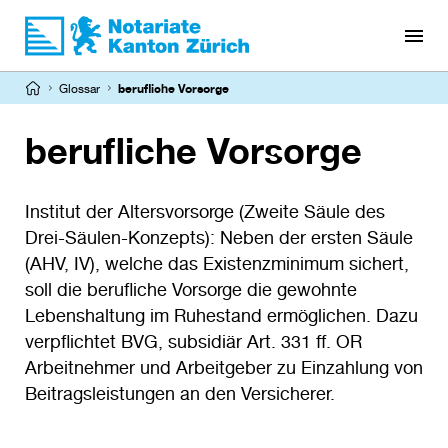
Direkt
zum
Inhalt
Pfadnavigation
Glossar
berufliche Vorsorge
berufliche Vorsorge
Institut der Altersvorsorge (Zweite Säule des
Drei-Säulen-Konzepts): Neben der ersten Säule
(AHV, IV), welche das Existenzminimum sichert,
soll die berufliche Vorsorge die gewohnte
Lebenshaltung im Ruhestand ermöglichen. Dazu
verpflichtet BVG, subsidiär Art. 331 ff. OR
Arbeitnehmer und Arbeitgeber zu Einzahlung von
Beitragsleistungen an den Versicherer.