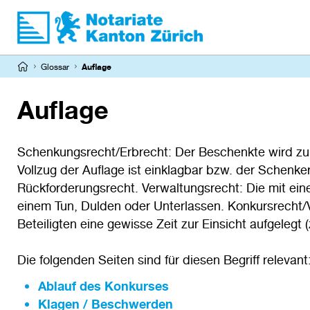
Direkt
zum
Inhalt
Pfadnavigation
Glossar
Auflage
Auflage
Schenkungsrecht/Erbrecht: Der Beschenkte wird zu 
Vollzug der Auflage ist einklagbar bzw. der Schenker
Rückforderungsrecht. Verwaltungsrecht: Die mit ein
einem Tun, Dulden oder Unterlassen. Konkursrecht/V
Beteiligten eine gewisse Zeit zur Einsicht aufgelegt 
Die folgenden Seiten sind für diesen Begriff relevant
Ablauf des Konkurses
Klagen / Beschwerden