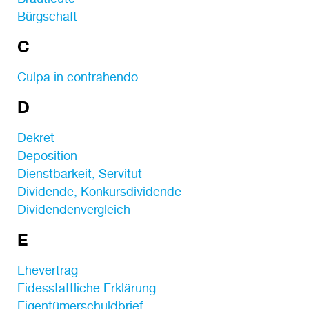
Bürgschaft
C
Culpa in contrahendo
D
Dekret
Deposition
Dienstbarkeit, Servitut
Dividende, Konkursdividende
Dividendenvergleich
E
Ehevertrag
Eidesstattliche Erklärung
Eigentümerschuldbrief