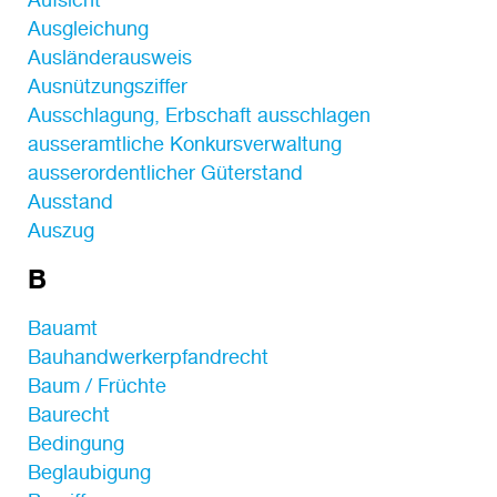
Ausgleichung
Ausländerausweis
Ausnützungsziffer
Ausschlagung, Erbschaft ausschlagen
ausseramtliche Konkursverwaltung
ausserordentlicher Güterstand
Ausstand
Auszug
B
Bauamt
Bauhandwerkerpfandrecht
Baum / Früchte
Baurecht
Bedingung
Beglaubigung