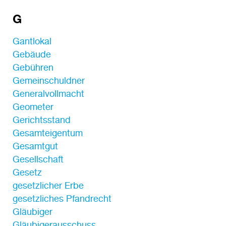
G
Gantlokal
Gebäude
Gebühren
Gemeinschuldner
Generalvollmacht
Geometer
Gerichtsstand
Gesamteigentum
Gesamtgut
Gesellschaft
Gesetz
gesetzlicher Erbe
gesetzliches Pfandrecht
Gläubiger
Gläubigerausschuss