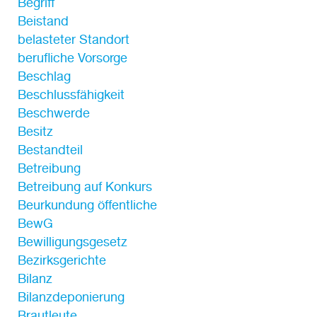
Begriff
Beistand
belasteter Standort
berufliche Vorsorge
Beschlag
Beschlussfähigkeit
Beschwerde
Besitz
Bestandteil
Betreibung
Betreibung auf Konkurs
Beurkundung öffentliche
BewG
Bewilligungsgesetz
Bezirksgerichte
Bilanz
Bilanzdeponierung
Brautleute