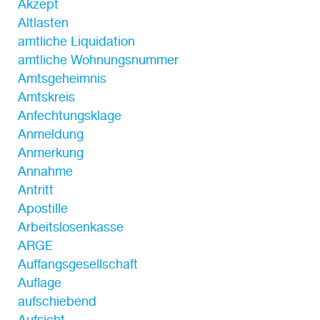
Akzept
Altlasten
amtliche Liquidation
amtliche Wohnungsnummer
Amtsgeheimnis
Amtskreis
Anfechtungsklage
Anmeldung
Anmerkung
Annahme
Antritt
Apostille
Arbeitslosenkasse
ARGE
Auffangsgesellschaft
Auflage
aufschiebend
Aufsicht