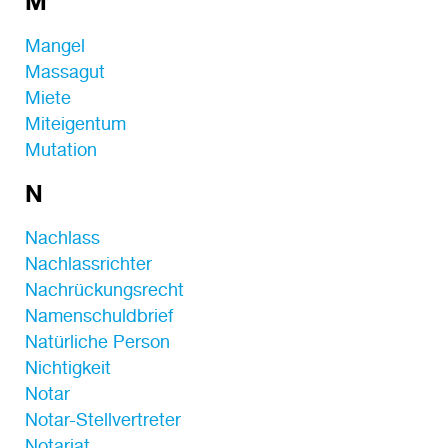
M
Mangel
Massagut
Miete
Miteigentum
Mutation
N
Nachlass
Nachlassrichter
Nachrückungsrecht
Namenschuldbrief
Natürliche Person
Nichtigkeit
Notar
Notar-Stellvertreter
Notariat