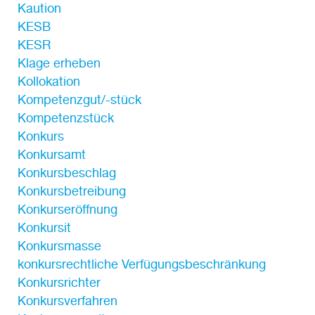
Kaution
KESB
KESR
Klage erheben
Kollokation
Kompetenzgut/-stück
Kompetenzstück
Konkurs
Konkursamt
Konkursbeschlag
Konkursbetreibung
Konkurseröffnung
Konkursit
Konkursmasse
konkursrechtliche Verfügungsbeschränkung
Konkursrichter
Konkursverfahren