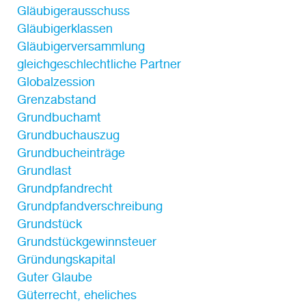
Gläubigerausschuss
Gläubigerklassen
Gläubigerversammlung
gleichgeschlechtliche Partner
Globalzession
Grenzabstand
Grundbuchamt
Grundbuchauszug
Grundbucheinträge
Grundlast
Grundpfandrecht
Grundpfandverschreibung
Grundstück
Grundstückgewinnsteuer
Gründungskapital
Guter Glaube
Güterrecht, eheliches