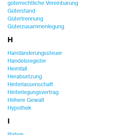
güterrechtliche Vereinbarung
Güterstand
Gütertrennung
Güterzusammenlegung
H
Handänderungssteuer
Handelsregister
Heimfall
Herabsetzung
Hinterlassenschaft
Hinterlegungsvertrag
Höhere Gewalt
Hypothek
I
Illation