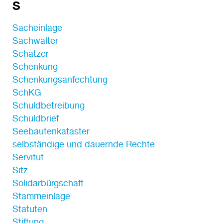
S
Sacheinlage
Sachwalter
Schätzer
Schenkung
Schenkungsanfechtung
SchKG
Schuldbetreibung
Schuldbrief
Seebautenkataster
selbständige und dauernde Rechte
Servitut
Sitz
Solidarbürgschaft
Stammeinlage
Statuten
Stiftung