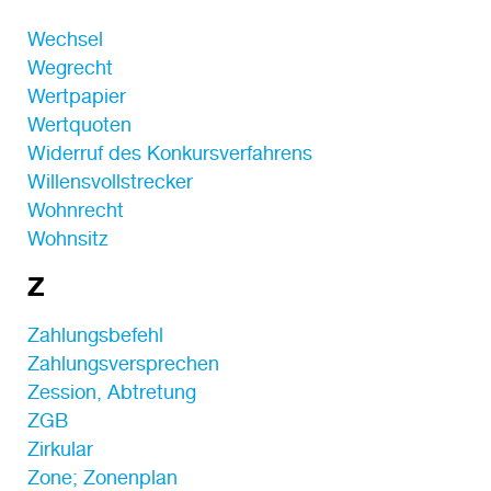
Wechsel
Wegrecht
Wertpapier
Wertquoten
Widerruf des Konkursverfahrens
Willensvollstrecker
Wohnrecht
Wohnsitz
Z
Zahlungsbefehl
Zahlungsversprechen
Zession, Abtretung
ZGB
Zirkular
Zone; Zonenplan