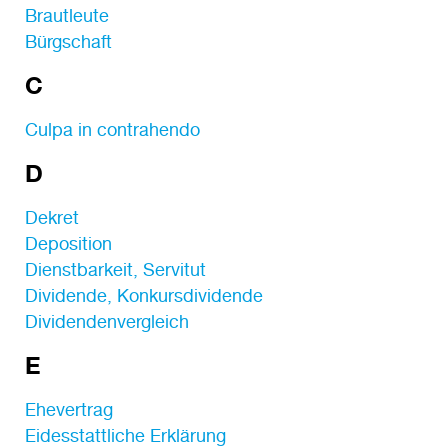
Brautleute
Bürgschaft
C
Culpa in contrahendo
D
Dekret
Deposition
Dienstbarkeit, Servitut
Dividende, Konkursdividende
Dividendenvergleich
E
Ehevertrag
Eidesstattliche Erklärung