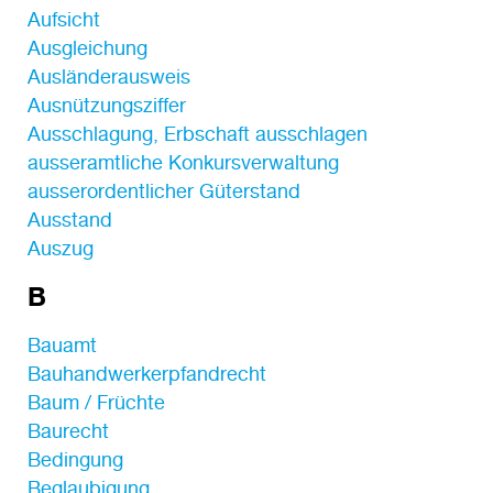
Aufsicht
Ausgleichung
Ausländerausweis
Ausnützungsziffer
Ausschlagung, Erbschaft ausschlagen
ausseramtliche Konkursverwaltung
ausserordentlicher Güterstand
Ausstand
Auszug
B
Bauamt
Bauhandwerkerpfandrecht
Baum / Früchte
Baurecht
Bedingung
Beglaubigung