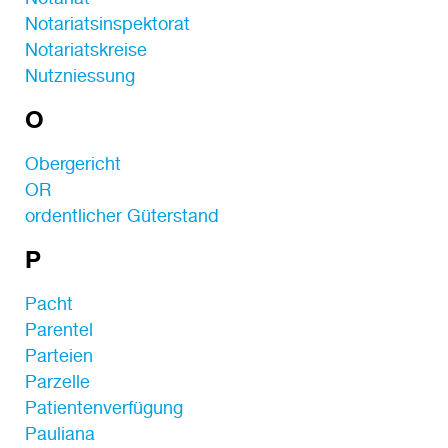
Notariatsinspektorat
Notariatskreise
Nutzniessung
O
Obergericht
OR
ordentlicher Güterstand
P
Pacht
Parentel
Parteien
Parzelle
Patientenverfügung
Pauliana