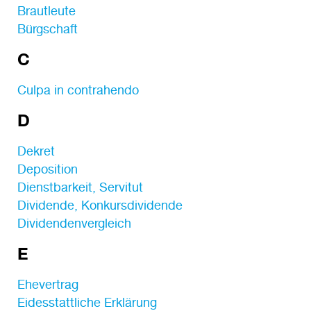
Brautleute
Bürgschaft
C
Culpa in contrahendo
D
Dekret
Deposition
Dienstbarkeit, Servitut
Dividende, Konkursdividende
Dividendenvergleich
E
Ehevertrag
Eidesstattliche Erklärung