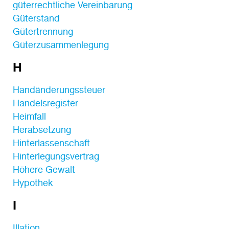
güterrechtliche Vereinbarung
Güterstand
Gütertrennung
Güterzusammenlegung
H
Handänderungssteuer
Handelsregister
Heimfall
Herabsetzung
Hinterlassenschaft
Hinterlegungsvertrag
Höhere Gewalt
Hypothek
I
Illation