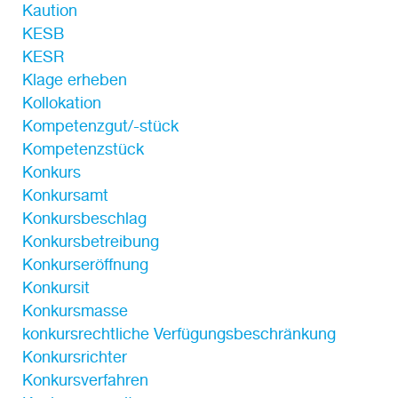
Kaution
KESB
KESR
Klage erheben
Kollokation
Kompetenzgut/-stück
Kompetenzstück
Konkurs
Konkursamt
Konkursbeschlag
Konkursbetreibung
Konkurseröffnung
Konkursit
Konkursmasse
konkursrechtliche Verfügungsbeschränkung
Konkursrichter
Konkursverfahren