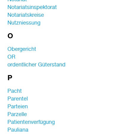
Notariatsinspektorat
Notariatskreise
Nutzniessung
O
Obergericht
OR
ordentlicher Güterstand
P
Pacht
Parentel
Parteien
Parzelle
Patientenverfügung
Pauliana