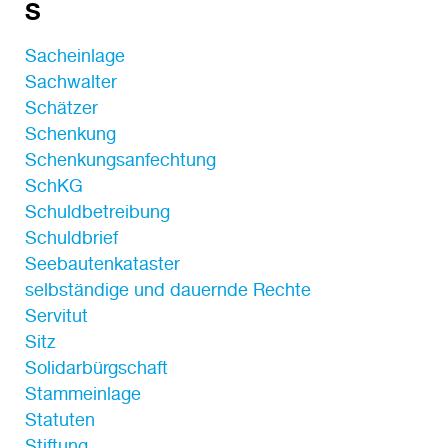
S
Sacheinlage
Sachwalter
Schätzer
Schenkung
Schenkungsanfechtung
SchKG
Schuldbetreibung
Schuldbrief
Seebautenkataster
selbständige und dauernde Rechte
Servitut
Sitz
Solidarbürgschaft
Stammeinlage
Statuten
Stiftung