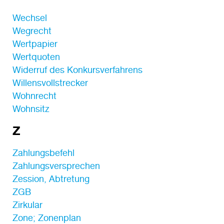
Wechsel
Wegrecht
Wertpapier
Wertquoten
Widerruf des Konkursverfahrens
Willensvollstrecker
Wohnrecht
Wohnsitz
Z
Zahlungsbefehl
Zahlungsversprechen
Zession, Abtretung
ZGB
Zirkular
Zone; Zonenplan