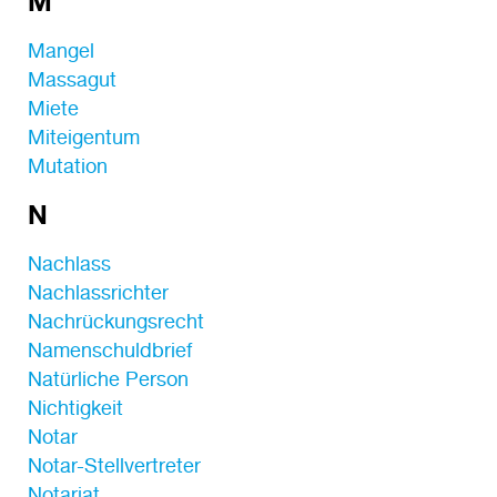
M
Mangel
Massagut
Miete
Miteigentum
Mutation
N
Nachlass
Nachlassrichter
Nachrückungsrecht
Namenschuldbrief
Natürliche Person
Nichtigkeit
Notar
Notar-Stellvertreter
Notariat