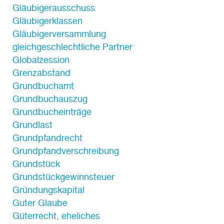
Gläubigerausschuss
Gläubigerklassen
Gläubigerversammlung
gleichgeschlechtliche Partner
Globalzession
Grenzabstand
Grundbuchamt
Grundbuchauszug
Grundbucheinträge
Grundlast
Grundpfandrecht
Grundpfandverschreibung
Grundstück
Grundstückgewinnsteuer
Gründungskapital
Guter Glaube
Güterrecht, eheliches