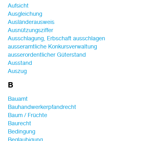
Aufsicht
Ausgleichung
Ausländerausweis
Ausnützungsziffer
Ausschlagung, Erbschaft ausschlagen
ausseramtliche Konkursverwaltung
ausserordentlicher Güterstand
Ausstand
Auszug
B
Bauamt
Bauhandwerkerpfandrecht
Baum / Früchte
Baurecht
Bedingung
Beglaubigung