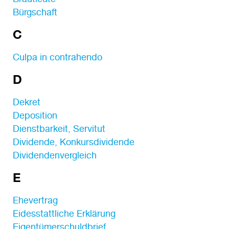
Bürgschaft
C
Culpa in contrahendo
D
Dekret
Deposition
Dienstbarkeit, Servitut
Dividende, Konkursdividende
Dividendenvergleich
E
Ehevertrag
Eidesstattliche Erklärung
Eigentümerschuldbrief