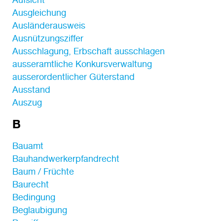
Ausgleichung
Ausländerausweis
Ausnützungsziffer
Ausschlagung, Erbschaft ausschlagen
ausseramtliche Konkursverwaltung
ausserordentlicher Güterstand
Ausstand
Auszug
B
Bauamt
Bauhandwerkerpfandrecht
Baum / Früchte
Baurecht
Bedingung
Beglaubigung