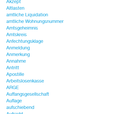
Akzept
Altlasten
amtliche Liquidation
amtliche Wohnungsnummer
Amtsgeheimnis
Amtskreis
Anfechtungsklage
Anmeldung
Anmerkung
Annahme
Antritt
Apostille
Arbeitslosenkasse
ARGE
Auffangsgesellschaft
Auflage
aufschiebend
Aufsicht