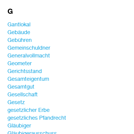
G
Gantlokal
Gebäude
Gebühren
Gemeinschuldner
Generalvollmacht
Geometer
Gerichtsstand
Gesamteigentum
Gesamtgut
Gesellschaft
Gesetz
gesetzlicher Erbe
gesetzliches Pfandrecht
Gläubiger
Gläubigerausschuss