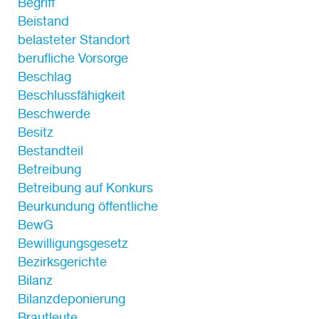
Begriff
Beistand
belasteter Standort
berufliche Vorsorge
Beschlag
Beschlussfähigkeit
Beschwerde
Besitz
Bestandteil
Betreibung
Betreibung auf Konkurs
Beurkundung öffentliche
BewG
Bewilligungsgesetz
Bezirksgerichte
Bilanz
Bilanzdeponierung
Brautleute